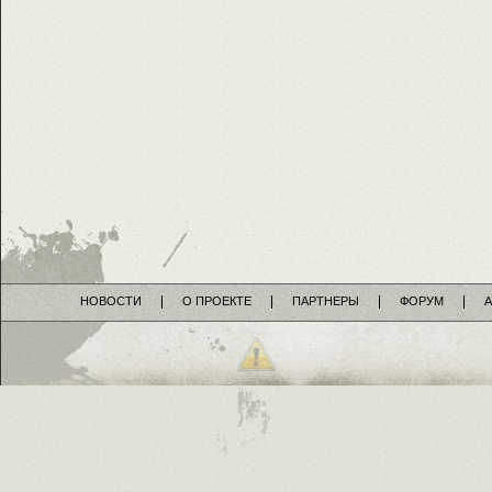
НОВОСТИ
О ПРОЕКТЕ
ПАРТНЕРЫ
ФОРУМ