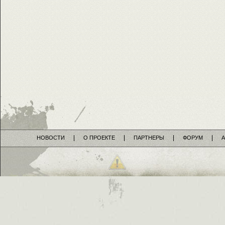
НОВОСТИ
О ПРОЕКТЕ
ПАРТНЕРЫ
ФОРУМ