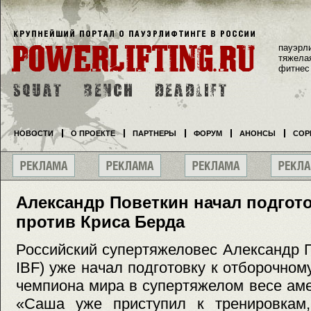
пауэрл
тяжела
фитнес
НОВОСТИ
О ПРОЕКТЕ
ПАРТНЕРЫ
ФОРУМ
АНОНСЫ
СОР
Александр Поветкин начал подгото
против Криса Берда
Российский супертяжеловес Александр 
IBF) уже начал подготовку к отборочном
чемпиона мира в супертяжелом весе ам
«Саша уже приступил к тренировкам