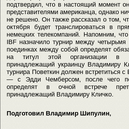
подтвердил, что в настоящий момент о
представителями американца, однако ни
не решено. Он также рассказал о том, ч
октября будет транслироваться в пр
немецких телекомпаний. Напомним, что
IBF назначило турнир между четырьмя 
поединках между собой определят обяз
на титул этой организации в с
принадлежащий украинцу Владимиру Кл
турнира Поветкин должен встретиться с 
— с Эдди Чемберсом, после чего по
определят в очной встрече прет
принадлежащий Владимиру Кличко.
Подготовил Владимир Шипулин,