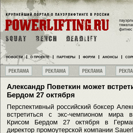
пауэрл
тяжела
фитнес
НОВОСТИ
О ПРОЕКТЕ
ПАРТНЕРЫ
ФОРУМ
АНОНСЫ
СОР
Александр Поветкин может встрет
Бердом 27 октября
Перспективный российский боксер Алек
встретиться с экс-чемпионом мира 
Крисом Бердом 27 октября в Герман
директор промоутерской компании Sauer