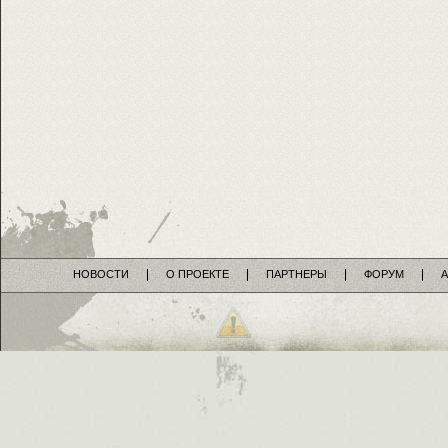
НОВОСТИ
О ПРОЕКТЕ
ПАРТНЕРЫ
ФОРУМ