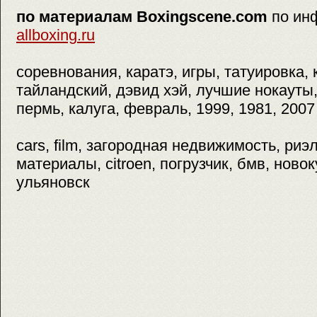
по материалам Boxingscene.com
по ин
allboxing.ru
соревнования, каратэ, игры, татуировка, 
тайландский, дэвид хэй, лучшие нокауты, 
пермь, калуга, февраль, 1999, 1981, 2007
cars, film, загородная недвижимость, риэ
материалы, citroen, погрузчик, бмв, новок
ульяновск