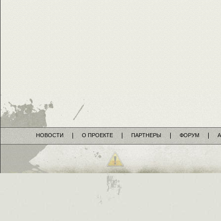
НОВОСТИ
О ПРОЕКТЕ
ПАРТНЕРЫ
ФОРУМ