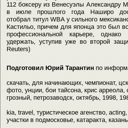
112 боксеру из Венесуэлы Александру М
в июле прошлого года Наширо дос
отобрал титул WBA у сильного мексикан
Кастильо, причем для японца это был вс
профессиональной карьере, однако
удержать, уступив уже во второй защи
Reuters)
Подготовил Юрий Тарантин
по информ
скачать, для начинающих, чемпионат, цск
фото, унции, бои тайсона, крис арреола, 
грозный, петрозаводск, октябрь, 1998, 19
kia, travel, туристическое агенство, acting
участки в подмосковье, катаракта, казань