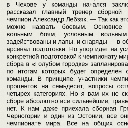
в Чехове у команды начался закл
рассказал главный тренер сборной 
чемпион Александр Лебзяк. — Так как эт
можно назвать боевым. Основное 
вольным боям, условным вольным 
задействованы и лапы, и снаряды — в 
арсенал подготовки. Но упор идет на у
конкретной подготовкой к чемпионату ми
сбора в «Голубом городке» запланиров
по итогам которых будет определен о
команды. В принципе, участники чемп
процентов на семьдесят, вопросы ост
четырех категориях. Но я вам их не с
сборе абсолютно все сильнейшие, трав
нет. К нам даже приехала сборная Гр
Черногории и один из Эстонии, все он
чемпионате мира. Все на общих осн