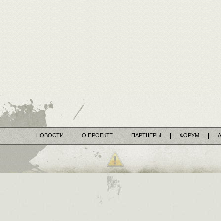
НОВОСТИ
О ПРОЕКТЕ
ПАРТНЕРЫ
ФОРУМ