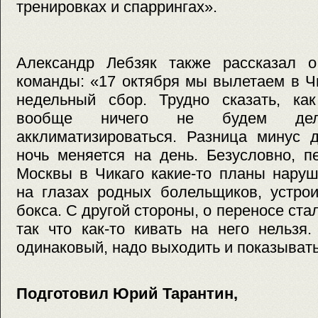
тренировках и спаррингах».
Александр Лебзяк также рассказал 
команды: «17 октября мы вылетаем в Чи
недельный сбор. Трудно сказать, как
вообще ничего не будем де
акклиматизироваться. Разница минус д
ночь меняется на день. Безусловно, п
Москвы в Чикаго какие-то планы наруш
на глазах родных болельщиков, устро
бокса. С другой стороны, о переносе ста
так что как-то кивать на него нельзя
одинаковый, надо выходить и показывать
Подготовил Юрий Тарантин,