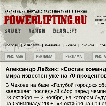
пауэрл
тяжела
фитнес
НОВОСТИ
О ПРОЕКТЕ
ПАРТНЕРЫ
ФОРУМ
АНОНСЫ
СОР
Александр Лебзяк: «Состав коман
мира известен уже на 70 проценто
В Чехове на базе «Голубой городок» сб
завершает последний сбор перед чемпи
23 октября — 3 ноября, на котором буд
на Олимпиаду-2008. «3 октября на наш