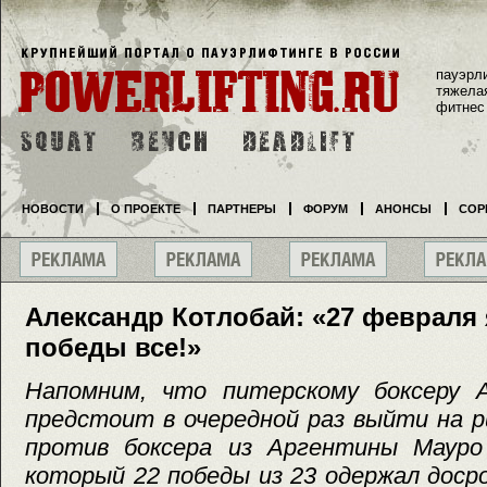
пауэрл
тяжела
фитнес
НОВОСТИ
О ПРОЕКТЕ
ПАРТНЕРЫ
ФОРУМ
АНОНСЫ
СОР
Александр Котлобай: «27 февраля
победы все!»
Напомним, что питерскому боксеру 
предстоит в очередной раз выйти на р
против боксера из Аргентины Мауро
который 22 победы из 23 одержал доср