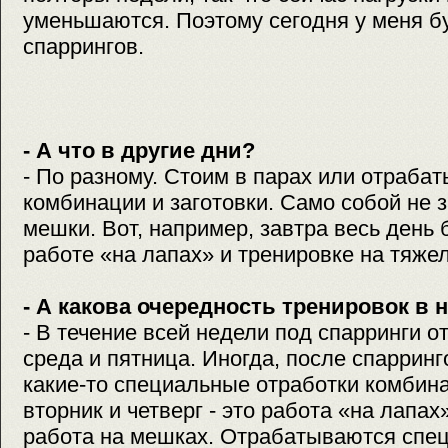
уменьшаются. Поэтому сегодня у меня бу
спаррингов.
- А что в другие дни?
- По разному. Стоим в парах или отраб
комбинации и заготовки. Само собой не
мешки. Вот, например, завтра весь день
работе «на лапах» и тренировке на тяже
- А какова очередность тренировок в 
- В течение всей недели под спарринги о
среда и пятница. Иногда, после спарринг
какие-то специальные отработки комбина
вторник и четверг - это работа «на лапа
работа на мешках. Отрабатываются спе