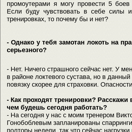
промоутерами я могу провести 5 боев 
Если буду чувствовать в себе силы и
тренировках, то почему бы и нет?
- Однако у тебя замотан локоть на пр
серьезного?
- Нет. Ничего страшного сейчас нет. У м
в районе локтевого сустава, но в данны
повязку скорее для страховки. Опасности
- Как проходят тренировки? Расскажи 
чем будешь сегодня работать?
- На сегодня у нас с моим тренером Вик
Гонобоблевым запланированы спарринги.
полторы недели, так что сейчас нагрузки