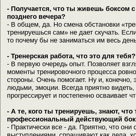
- Получается, что ты живешь боксом с
позднего вечера?
- В общем, да. Но смена обстановки «тре
тренируешься сам» не дает скучать. Есл
то почему бы не заниматься им весь ден
- Тренерская работа, что это для тебя?
- В первую очередь опыт. Позволяет взгл
моменты тренировочного процесса ровно
стороны. Очень помогает. Ну и, конечно,
людьми, эмоции. Всегда приятно видеть, 
прогрессирует и постепенно осваивает чт
- А те, кого ты тренируешь, знают, что
профессиональный действующий бок
- Практически все - да. Приятно, что они
выступлениями, спрашивают как дела, хо