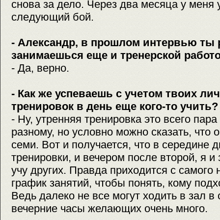
снова за дело. Через два месяца у меня
следующий бой.
- Александр, в прошлом интервью ты 
занимаешься еще и тренерской работо
- Да, верно.
- Как же успеваешь с учетом твоих ли
тренировок в день еще кого-то учить?
- Ну, утренняя тренировка это всего пара
разному, но условно можно сказать, что о
семи. Вот и получается, что в середине 
тренировки, и вечером после второй, я и
учу других. Правда приходится с самого
график занятий, чтобы понять, кому под
Ведь далеко не все могут ходить в зал в 
вечерние часы желающих очень много.