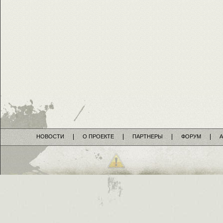
НОВОСТИ
О ПРОЕКТЕ
ПАРТНЕРЫ
ФОРУМ