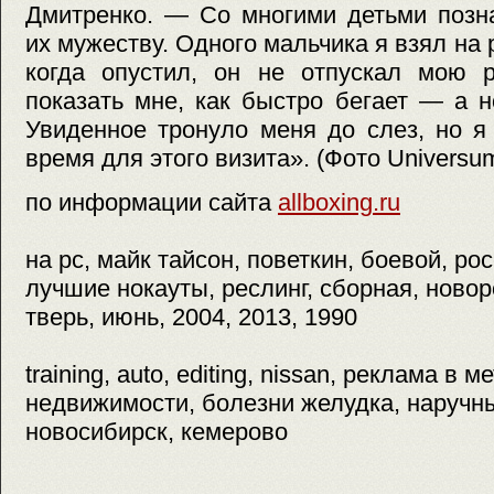
Дмитренко. — Со многими детьми позн
их мужеству. Одного мальчика я взял на р
когда опустил, он не отпускал мою р
показать мне, как быстро бегает — а но
Увиденное тронуло меня до слез, но я
время для этого визита». (Фото Universu
по информации сайта
allboxing.ru
на pc, майк тайсон, поветкин, боевой, рос
лучшие нокауты, реслинг, сборная, новор
тверь, июнь, 2004, 2013, 1990
training, auto, editing, nissan, реклама в 
недвижимости, болезни желудка, наручны
новосибирск, кемерово