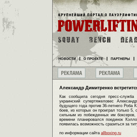
НОВОСТИ
О ПРОЕКТЕ
ПАРТНЕРЫ
Александр Димитренко встретитс
Как сообщила сегодня пресс-служба 
украинский супертяжеловес Александ
будущего года против 36-летнего Роба 
боев, из которых он проиграл только 5,
сильным из побежденных им боксеров, 
времени планировался поединок Кэлло
появилась возможность сразиться за ти
по информации сайта
allboxing.ru