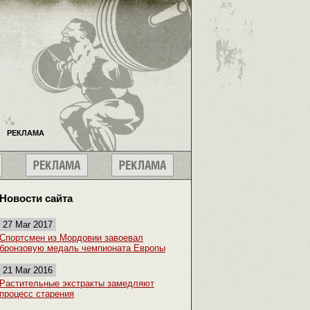
РЕКЛАМА
Новости сайта
27 Mar 2017
Спортсмен из Мордовии завоевал
бронзовую медаль чемпионата Европы
21 Mar 2016
Растительные экстракты замедляют
процесс старения