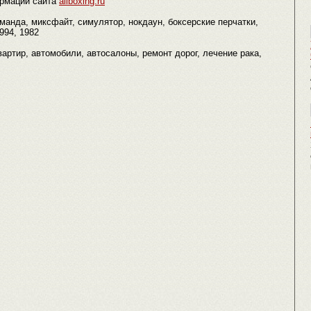
рмации сайта
allboxing.ru
оманда, миксфайт, симулятор, нокдаун, боксерские перчатки,
1994, 1982
квартир, автомобили, автосалоны, ремонт дорог, лечение рака,