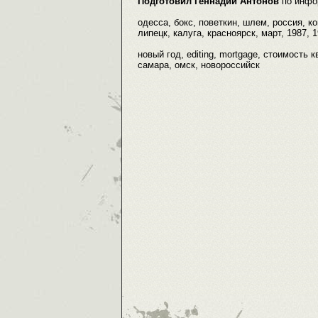
Подготовил Геннадий Антонов
по инфо
одесса, бокс, поветкин, шлем, россия, к
липецк, калуга, красноярск, март, 1987, 
новый год, editing, mortgage, стоимость 
самара, омск, новороссийск