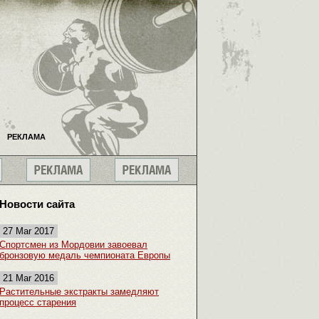
РЕКЛАМА
Новости сайта
27 Mar 2017
Спортсмен из Мордовии завоевал
бронзовую медаль чемпионата Европы
21 Mar 2016
Растительные экстракты замедляют
процесс старения