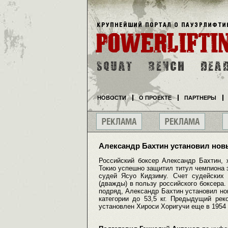
НОВОСТИ
О ПРОЕКТЕ
ПАРТНЕРЫ
Александр Бахтин установил нов
Российский боксер Александр Бахтин,
Токио успешно защитил титул чемпиона 
судей Ясуо Кидзиму. Счет судейских 
(дважды) в пользу российского боксера.
подряд, Александр Бахтин установил но
категории до 53,5 кг. Предыдущий р
установлен Хироси Хоригучи еще в 1954 