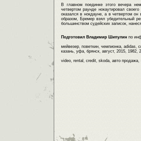
В главном поединке этого вечера не
четвертом раунде нокаутировал своего
оказался в нокдауне, а в четвертом он 
образом, Бремер взял убедительный ре
большинством судейских записок, нанес
Подготовил Владимир Шипулин
по ин
мейвезер, поветкин, чемпионка, adidas, с
казань, уфа, брянск, август, 2015, 1982, 
video, rental, credit, skoda, авто продаж