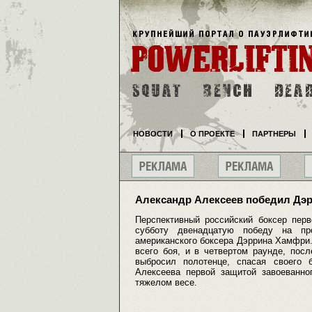
НОВОСТИ
О ПРОЕКТЕ
ПАРТНЕРЫ
Александр Алексеев победил Дэ
Перспективный российский боксер пер
субботу двенадцатую победу на пр
американского боксера Дэррина Хамфри
всего боя, и в четвертом раунде, пос
выбросил полотенце, спасая своего 
Алексеева первой защитой завоеванно
тяжелом весе.