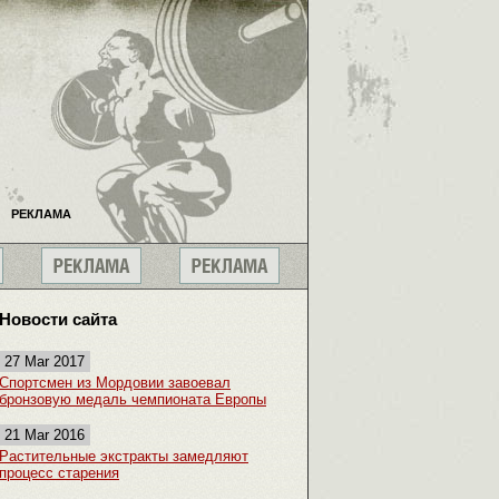
РЕКЛАМА
Новости сайта
27 Mar 2017
Спортсмен из Мордовии завоевал
бронзовую медаль чемпионата Европы
21 Mar 2016
Растительные экстракты замедляют
процесс старения