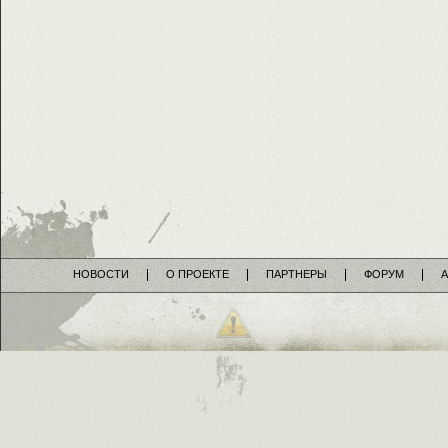
НОВОСТИ
О ПРОЕКТЕ
ПАРТНЕРЫ
ФОРУМ