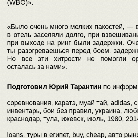
(WBO)».
«Было очень много мелких пакостей, —
в отель заселяли долго, при взвешиван
при выходе на ринг были задержки. Оч
ты разогреваешься перед боем, задерж
Но все эти хитрости не помогли ор
осталась за нами».
Подготовил Юрий Тарантин
по информ
соревнования, каратэ, муай тай, adidas,
инвентарь, бои без правил, украина, люби
краснодар, тула, ижевск, июль, 1980, 201
loans, туры в египет, buy, cheap, авто ры