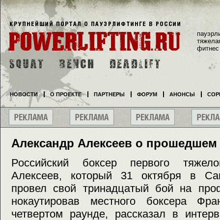
пауэрл
тяжела
фитнес
НОВОСТИ
О ПРОЕКТЕ
ПАРТНЕРЫ
ФОРУМ
АНОНСЫ
СОР
Александр Алексеев о прошедшем
Российский боксер первого тяжел
Алексеев, который 31 октября в Сан
провел свой тринадцатый бой на проф
нокаутировав местного боксера Фра
четвертом раунде, рассказал в инте