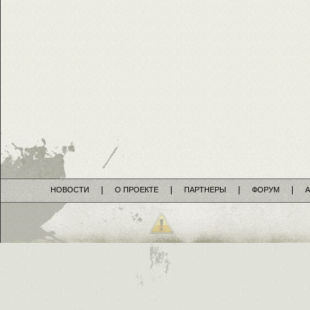
НОВОСТИ
О ПРОЕКТЕ
ПАРТНЕРЫ
ФОРУМ