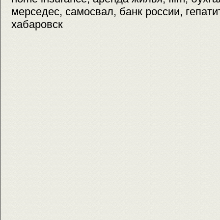
мерседес, самосвал, банк россии, гепатит
хабаровск