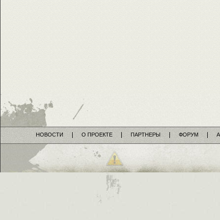
НОВОСТИ
О ПРОЕКТЕ
ПАРТНЕРЫ
ФОРУМ