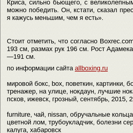
Криса, сильно бьющего, с великолепны
можно победить. Он, кстати, сказал пре
я кажусь меньшим, чем я есть».
Стоит отметить, что согласно Boxrec.co
193 см, размах рук 196 см. Рост Адамек
—191 см.
по информации сайта
allboxing.ru
мировой бокс, box, поветкин, картинки, б
тренажер, на улице, нокдаун, лучшие но
псков, ижевск, грозный, сентябрь, 2015, 
furniture, чай, nissan, обручальные коль
цветной лом, трубоукладчик, болезни сер
калуга, хабаровск