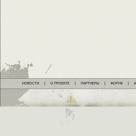
НОВОСТИ
О ПРОЕКТЕ
ПАРТНЕРЫ
ФОРУМ