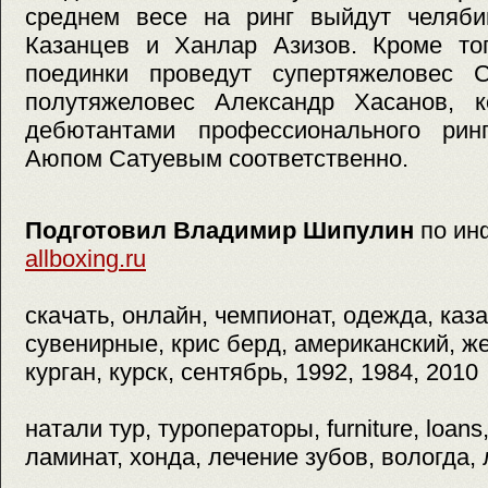
среднем весе на ринг выйдут челяби
Казанцев и Ханлар Азизов. Кроме тог
поединки проведут супертяжеловес 
полутяжеловес Александр Хасанов, к
дебютантами профессионального ри
Аюпом Сатуевым соответственно.
Подготовил Владимир Шипулин
по ин
allboxing.ru
скачать, онлайн, чемпионат, одежда, каза
сувенирные, крис берд, американский, же
курган, курск, сентябрь, 1992, 1984, 2010
натали тур, туроператоры, furniture, loan
ламинат, хонда, лечение зубов, вологда,