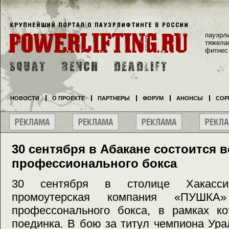
пауэрл
тяжела
фитнес
НОВОСТИ
О ПРОЕКТЕ
ПАРТНЕРЫ
ФОРУМ
АНОНСЫ
СОР
30 сентября в Абакане состоится в
профессионального бокса
30 сентября в столице Хакасси
промоутерская компания «ПУШКА»
профессонального бокса, в рамках ко
поединка. В бою за титул чемпиона Ур