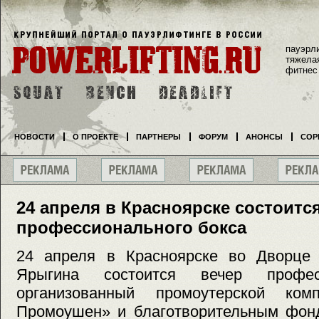
пауэрл
тяжела
фитнес
НОВОСТИ
О ПРОЕКТЕ
ПАРТНЕРЫ
ФОРУМ
АНОНСЫ
СОР
24 апреля в Красноярске состоитс
профессионального бокса
24 апреля в Красноярске во Дворце
Ярыгина состоится вечер професс
организованный промоутерской ко
Промоушен» и благотворительным фон