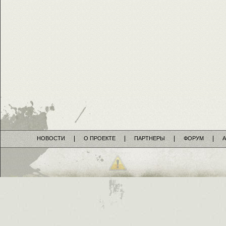
НОВОСТИ
О ПРОЕКТЕ
ПАРТНЕРЫ
ФОРУМ