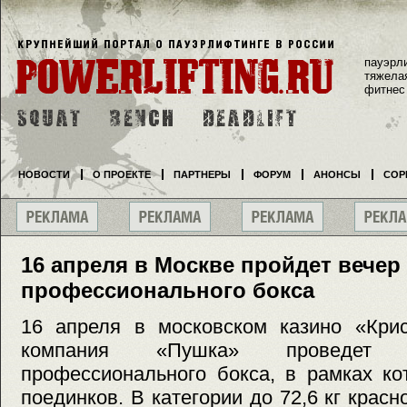
пауэрл
тяжела
фитнес
НОВОСТИ
О ПРОЕКТЕ
ПАРТНЕРЫ
ФОРУМ
АНОНСЫ
СОР
16 апреля в Москве пройдет вечер
профессионального бокса
16 апреля в московском казино «Крис
компания «Пушка» проведет 
профессионального бокса, в рамках ко
поединков. В категории до 72,6 кг крас