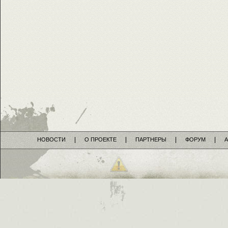
НОВОСТИ
О ПРОЕКТЕ
ПАРТНЕРЫ
ФОРУМ