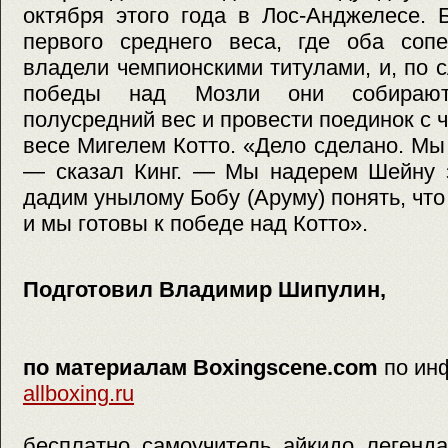
октября этого года в Лос-Анджелесе. 
первого среднего веса, где оба соп
владели чемпионскими титулами, и, по с
победы над Мозли они собирают
полусредний вес и провести поединок с
весе Мигелем Котто. «Дело сделано. Мы
— сказал Кинг. — Мы надерем Шейну 
дадим унылому Бобу (Аруму) понять, что
и мы готовы к победе над Котто».
Подготовил Владимир Шипулин,
по материалам Boxingscene.com
по ин
allboxing.ru
бесплатно, самоучитель, айкидо, легенда