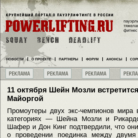
пауэрл
тяжела
фитнес
НОВОСТИ
О ПРОЕКТЕ
ПАРТНЕРЫ
ФОРУМ
АНОНСЫ
СОР
11 октября Шейн Мозли встретится
Майоргой
Промоутеры двух экс-чемпионов мира 
категориях — Шейна Мозли и Рикард
Шафер и Дон Кинг подтвердили, что он
о проведении поединка между двумя