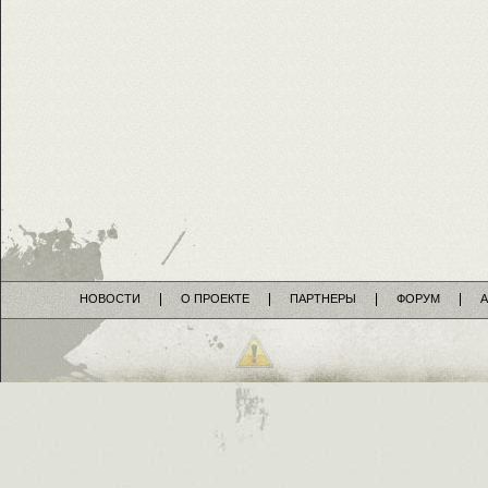
НОВОСТИ
О ПРОЕКТЕ
ПАРТНЕРЫ
ФОРУМ